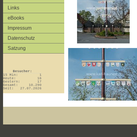
Links
eBooks
Impressum
Datenschutz
Satzung
Besucher:
15 Min:
1
Heute:
16
Gestern:
17
Gesamt:
10.290
Seit:
27.07.2026