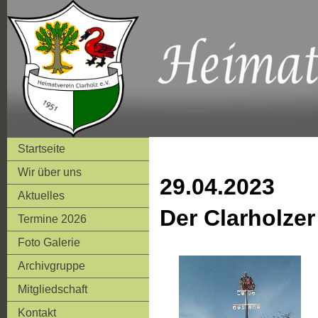
Startseite
Wir über uns
29.04.2023
Aktuelles
Der Clarholze
Termine 2026
Foto Galerie
Archivgruppe
Mitgliedschaft
Kontakt