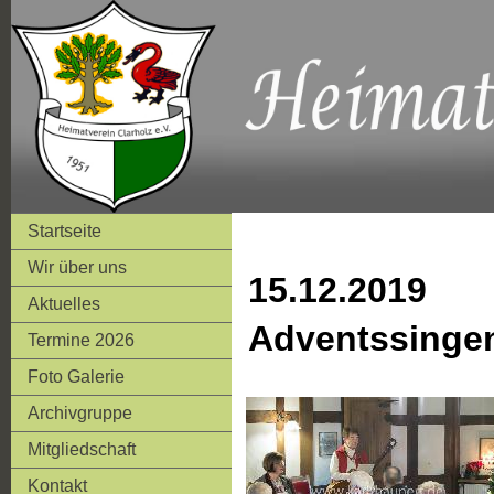
Startseite
Wir über uns
15.12.2019
Aktuelles
Adventssingen
Termine 2026
Foto Galerie
Archivgruppe
Mitgliedschaft
Kontakt