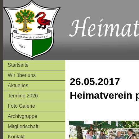
Startseite
Wir über uns
26.05.2017
Aktuelles
Heimatverein p
Termine 2026
Foto Galerie
Archivgruppe
Mitgliedschaft
Kontakt