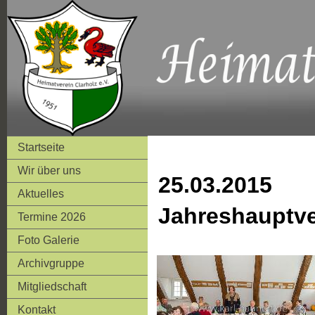
Startseite
Wir über uns
25.03.2015
Aktuelles
Jahreshauptv
Termine 2026
Foto Galerie
Archivgruppe
Mitgliedschaft
Kontakt