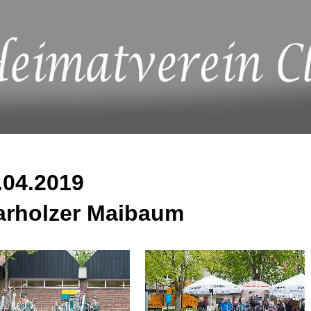
.04.2019
arholzer Maibaum