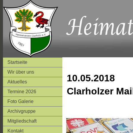
Startseite
Wir über uns
10.05.2018
Aktuelles
Clarholzer Ma
Termine 2026
Foto Galerie
Archivgruppe
Mitgliedschaft
Kontakt