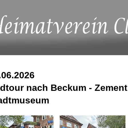
.06.2026
dtour nach Beckum - Zemen
adtmuseum