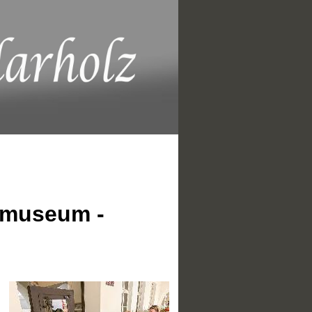
tmuseum -