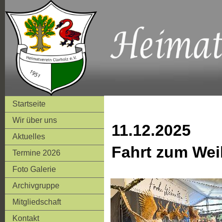
Startseite
Wir über uns
11.12.2025
Aktuelles
Fahrt zum Wei
Termine 2026
Foto Galerie
Archivgruppe
Mitgliedschaft
Kontakt