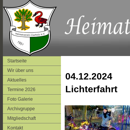
Startseite
Wir über uns
04.12.2024
Aktuelles
Lichterfahrt
Termine 2026
Foto Galerie
Archivgruppe
Mitgliedschaft
Kontakt