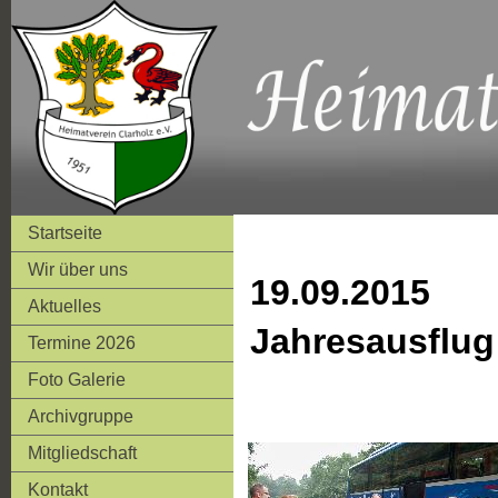
Startseite
Wir über uns
19.09.2015
Aktuelles
Jahresausflug 
Termine 2026
Foto Galerie
Archivgruppe
Mitgliedschaft
Kontakt